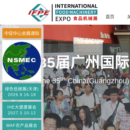
首页
中促中心会展通知
第35届广州国
th
The 35
China(Guangzhou) 
绿色低碳展(天津)
2026.9.16-18
IHE大健康展会
2027.3.10-12
WAF农产品展会