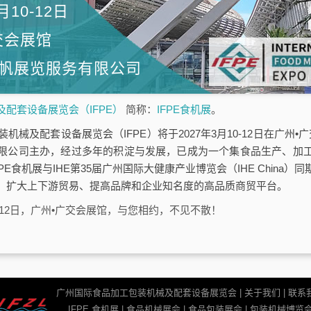
月10-12日
交会展馆
帆展览服务有限公司
配套设备展览会（IFPE）
简称：
IFPE食机展
。
机械及配套设备展览会（IFPE）将于2027年3月10-12日在广州•广
限公司主办，经过多年的积淀与发展，已成为一个集食品生产、加
PE食机展与IHE第35届广州国际大健康产业博览会（IHE China
、扩大上下游贸易、提高品牌和企业知名度的高品质商贸平台。
10-12日，广州•广交会展馆，与您相约，不见不散！
广州国际食品加工包装机械及配套设备展览会 |
关于我们
|
联系
IFPE 食机展 | 食品机械展会 | 食品包装展会 | 包装机械博览