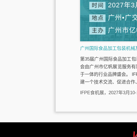
2027年3
时间
广州•广
地点
广州市亿
主办
广州国际食品加工包装机械及
第35届广州国际食品加工包装
会由广州市亿帆展览服务有
于一体的行业品牌盛会。 IF
建一个技术交流、促进合作
IFPE食机展，2027年3月