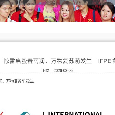
】惊雷启蛰春雨润，万物复苏萌发生丨IFPE
2026-03-05
时间：
润，万物复苏萌发生。