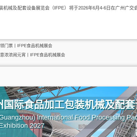
装机械及配套设备展览会（IFPE）将于2026年6月4-6日在广州广
领门票丨IFPE食品机械展会
意浓浓闹元宵丨IFPE食品机械展会
广州国际食品加工包装机械及配套
uangzhou) lnternational Food Processing Pa
xhibition 2027