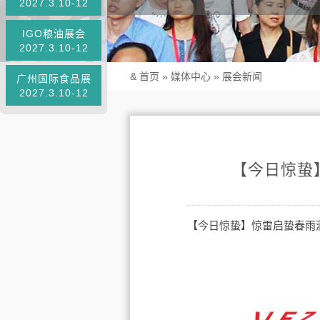
2027.3.10-12
IGO粮油展会
2027.3.10-12
&
首页
»
媒体中心
»
展会新闻
广州国际食品展
2027.3.10-12
【今日惊蛰
【今日惊蛰】惊雷启蛰春雨