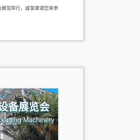
交会展馆举行，诚挚邀请您来参
设备展览会
ckaging Machinery