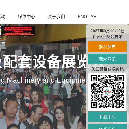
活动
媒体中心
关于我们
ENGLISH
2027年3月10-12日
广州•广交会展馆
报名参展
及配套设备展览会
观众登记
关注微信获取资讯
ng Machinery and Equipment
下载中心