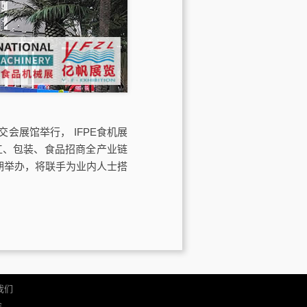
交会展馆举行， IFPE食机展
工、包装、食品招商全产业链
）同期举办，将联手为业内人士搭
我们
会