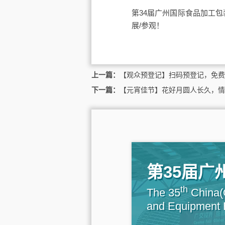
第34届广州国际食品加工包
展/参观！
上一篇：
【观众预登记】扫码预登记，免费
下一篇：
【元宵佳节】花好月圆人长久，情
第35届
th
The 35
China(G
and Equipment E