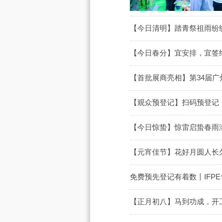
【今日清明】踏青祭祖雨纷纷
【今日春分】宜安排，宜签约
【首批展商亮相】第34届
【观众预登记】扫码预登记，
【今日惊蛰】惊雷启蛰春雨润
【元宵佳节】花好月圆人长久
免费预先登记有着数丨IFP
【正月初八】马到功成，开工