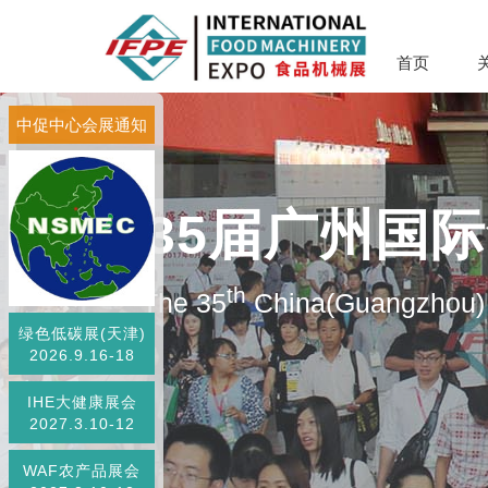
首页
中促中心会展通知
第35届广州国
th
The 35
China(Guangzhou) 
绿色低碳展(天津)
2026.9.16-18
IHE大健康展会
2027.3.10-12
WAF农产品展会