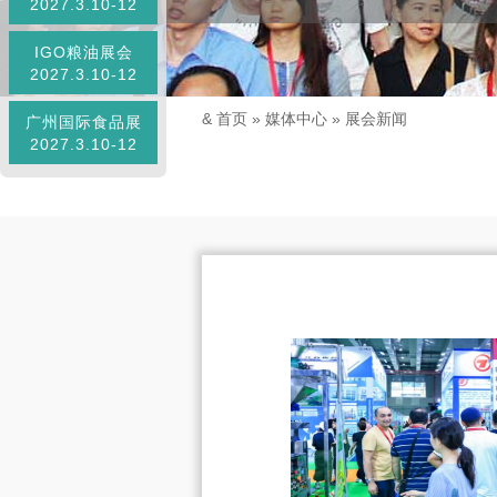
2027.3.10-12
IGO粮油展会
2027.3.10-12
&
首页
»
媒体中心
»
展会新闻
广州国际食品展
2027.3.10-12