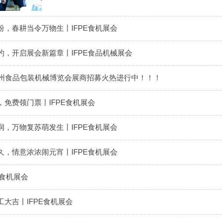
，春耕当令万物生丨IFPE食机展会
，开启展会新篇章丨IFPE食品机械展会
广州食品包装机械博览会展商招募火热进行中！！！
免费领门票丨IFPE食机展会
，万物复苏萌发生丨IFPE食机展会
，情意浓浓闹元宵丨IFPE食机展会
E食机展会
大吉丨IFPE食机展会