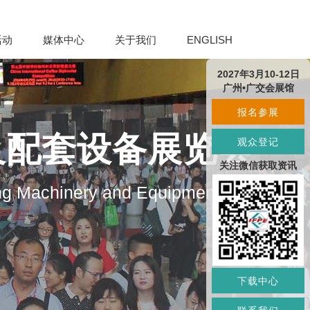
活动
媒体中心
关于我们
ENGLISH
2027年3月10-12日
广州•广交会展馆
报名参展
及配套设备展览会
观众登记
关注微信获取资讯
ng Machinery and Equipment
下载中心