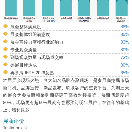
展会整体满意度
88%
展会整体组织满意度
85%
展会宣传力度和行业影响力
83%
专业观众质量
80%
到场观众数量与现场成交率
73%
参展目标达成
80%
再参展 IFPE 2026意愿
65%
本届展会现场火热，各大知名品牌齐聚现场，是参展商挖掘市场
新商机、品牌宣传、新品发布、联系客户的重要平台。为期三天
的展会为参展商和采购商搭建了高效对接桥梁，展商满意度超
80%，现场更有超60%展商有意愿预订明年展位，在往年的基础
上，增长良多。
展商评价
Testimonials