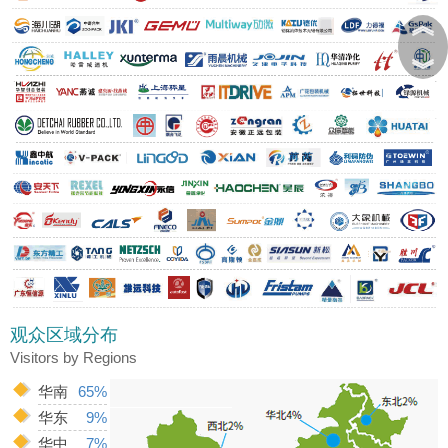
︽
︾
观众区域分布
Visitors by Regions
华南
65%
华东
9%
华中
7%