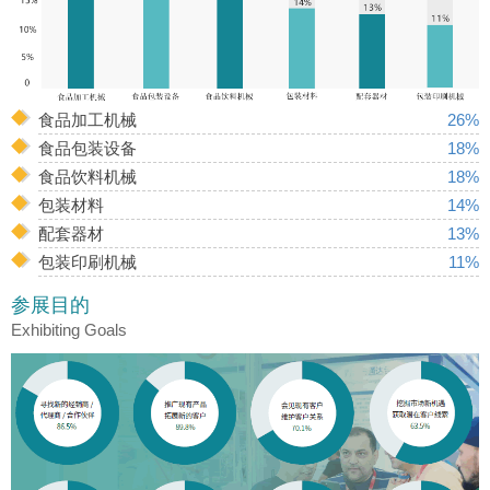
食品加工机械
26%
食品包装设备
18%
食品饮料机械
18%
包装材料
14%
配套器材
13%
包装印刷机械
11%
参展目的
Exhibiting Goals