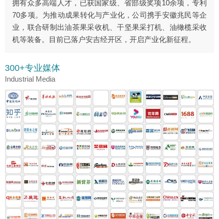
拥有众多高端人才，已获国家级、省部级奖项10余项，专利
70多项。为推动成果转化与产业化，公司携手安徽兆民等企
业，联合研制出油茶果采收机、干坚果采打机、油橄榄采收
机等装备。目前已落户安吉经开区，开启产业化新征程。
300+专业媒体
Industrial Media