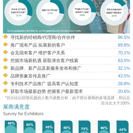
寻找新的经销商/代理商/合作伙伴
86.5%
推广现有产品 拓展新的客户
89.8%
会见现有客户 维护客户关系
70.1%
挖掘市场新机遇 获取潜在客户线索
63.5%
新品牌、新产品及新服务发布和推广
32.1%
品牌形象宣传及推广
43.5%
专利技术产品推广 提高客户认知度
28.8%
获取市场最新趋势 把握客户最新需求
20.6%
*百分比以回答此题的人数为基数分析，由于部分展商的多项选择，所以总
百分比大于100%
展商满意度
Survey for Exhibitors