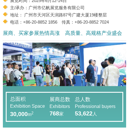
展览时间：2025年6月12-14日
主/承办：广州市亿帆展览服务有限公司
地址： 广州市天河区天润路87号广建大厦19楼整层
电话：+86-20-8852 1856 传真：+86-20-8852 7024
展商、买家参展热情高涨 高质量、高规格产业盛会
总面积
展商总数
总人数
Exhibition Space
Exhibitors
Professional buyers
768
53,622
2
30,000
家
人
m