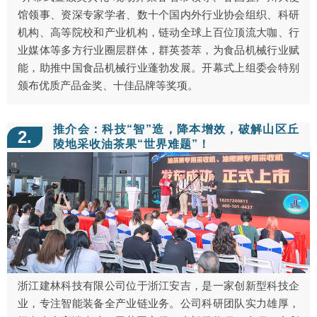
馆领事、资深专家学者、数十个国内外行业协会组织、科研
机构、高等院校和产业机构，链动全球上百位顶流大咖、行
业媒体等多方行业圈层群体，群英荟萃，为食品机械行业赋
能，助推中国食品机械行业蓬勃发展。开幕式上组委会特别
颁布优质产品金奖、十佳品牌等奖项。
推介会：科技“智”造，降本增效，破解山区丘
2.
陵地采收油茶果“世界难题”！
浙江建林科技有限公司位于浙江安吉，是一家创新型科技企
业，专注智能装备全产业链业务。公司科研团队实力雄厚，