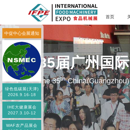
首页
中促中心会展通知
第35届广州国
th
The 35
China(Guangzhou) 
绿色低碳展(天津)
2026.9.16-18
IHE大健康展会
2027.3.10-12
WAF农产品展会