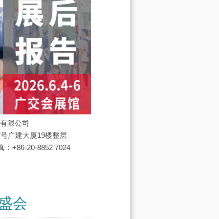
务有限公司
7号广建大厦19楼整层
：+86-20-8852 7024
盛会