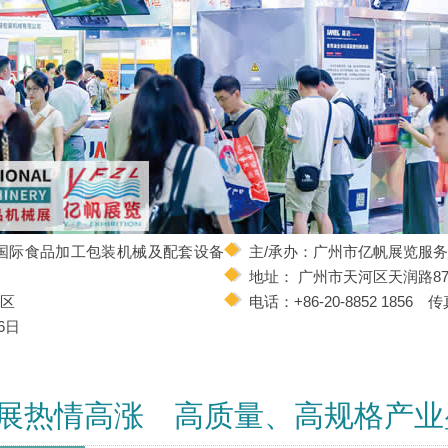
州国际食品加工包装机械及配套设备
主/承办：广州市亿帆展览服
地址： 广州市天河区天润路8
C区
电话：+86-20-8852 1856 传真
6日
展热情高涨 高质量、高规格产业