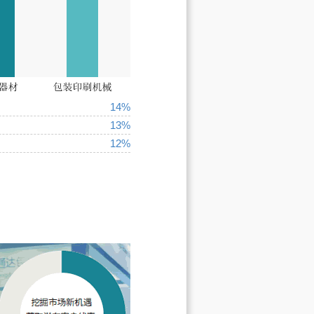
14%
13%
12%