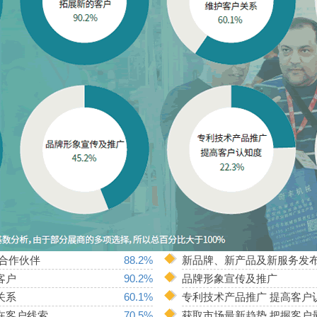
/合作伙伴
88.2%
新品牌、新产品及新服务发
客户
90.2%
品牌形象宣传及推广
关系
60.1%
专利技术产品推广 提高客户
在客户线索
70.5%
获取市场最新趋势 把握客户