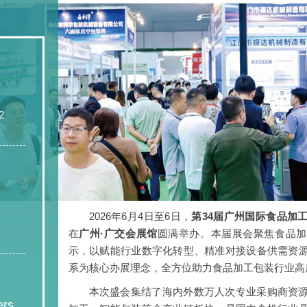
2
2026年6月4日至6日，
第34届广州国际食品加
在
广州·广交会展馆
圆满举办。本届展会聚焦食品加
示，以赋能行业数字化转型、精准对接设备供需资
系为核心办展理念，全方位助力食品加工包装行业高
本次盛会集结了海内外数万人次专业采购商资
ers