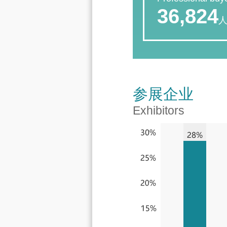
36,824
参展企业
Exhibitors