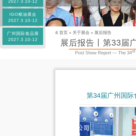
2027.3.10-12
IGO粮油展会
2027.3.10-12
&
首页
»
关于展会
»
展后报告
广州国际食品展
2027.3.10-12
展后报告丨第33届广
rd
Post Show Report — The 34
第34届广州国际