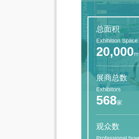
总面积
Exhibition Space
20,000
m
展商总数
Exhibitors
568
家
观众数
Professional buy