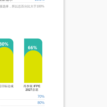
项选择，所以总百分比大于100%
70%
80%