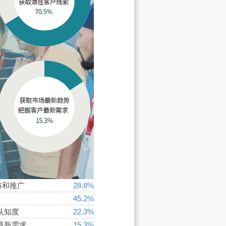
布和推广
28.8%
45.2%
认知度
22.3%
最新需求
15.3%