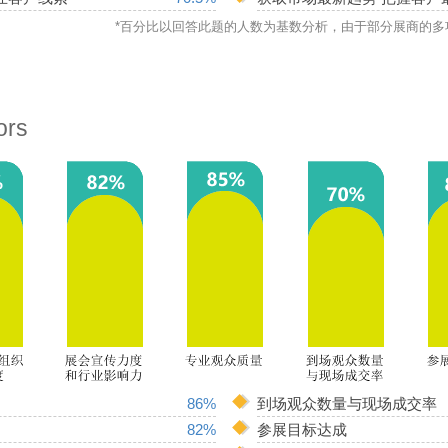
*百分比以回答此题的人数为基数分析，由于部分展商的多
ors
86%
到场观众数量与现场成交率
82%
参展目标达成