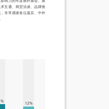
具影响力的年度标杆展会。展
技术互通、商贸洽谈、品牌推
此，非常感谢各位嘉宾、中外
。