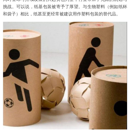
挑战。可以说，纸基包装被寄予了厚望。与生物塑料（例如纸杯
和袋子）相比，纸甚至更经常被建议用作塑料包装的替代品。