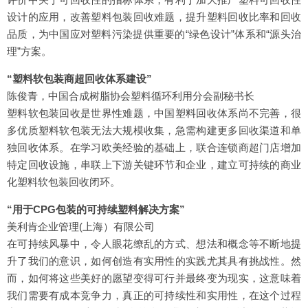
设计的应用，改善塑料包装回收难题，提升塑料回收比率和回收
品质，为中国应对塑料污染提供重要的“绿色设计”体系和“源头治
理”方案。
“塑料软包装商超回收体系建设”
陈俊青，中国合成树脂协会塑料循环利用分会副秘书长
塑料软包装回收是世界性难题，中国塑料回收体系尚不完善，很
多优质塑料软包装无法大规模收集，急需构建更多回收渠道和单
独回收体系。在学习欧美经验的基础上，联合连锁商超门店增加
特定回收设施，串联上下游关键环节和企业，建立可持续的商业
化塑料软包装回收闭环。
“用于CPG包装的可持续塑料解决方案”
美利肯企业管理(上海）有限公司
在可持续风暴中，令人眼花缭乱的方式、想法和概念等不断地提
升了我们的意识，如何创造有实用性的实践尤其具有挑战性。然
而，如何将这些美好的愿望变得可行并最终变为现实，这意味着
我们需要有成本竞争力，真正的可持续性和实用性，在这个过程