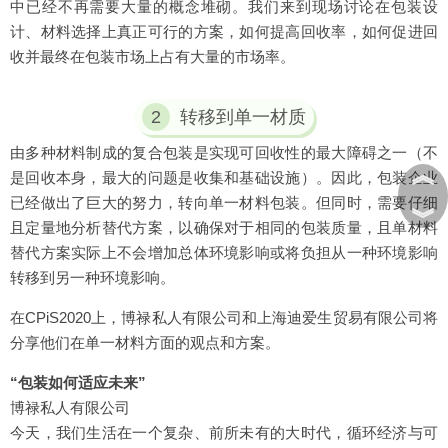
中已经不再需要大量的概念堆砌。我们来到现场讨论在包装设
计、材料选择上真正可行的方案，如何提高回收率，如何促进回
收并最终在包装市场上占有大量的市场率。
2
转移到单一材质
由多种材料制成的复合包装是实现可回收性的最大障碍之一（不
︽
是回收本身，最大的问题是收集和基础设施）。因此，包装企业
已经做出了巨大的努力，转向单一材料包装。但同时，需要仔细
︾
且定量地分析替代方案，以确保对于相同的包装质量，且单材料
替代方案实际上不会增加总体环境影响或将负担从一种环境影响
转移到另一种环境影响。
在CPiS2020上，博禄私人有限公司和上海迪爱生贸易有限公司将
分享他们在单一材料方面的观点和方案。
“包装如何适应未来”
博禄私人有限公司
今天，我们生活在一个复杂、前所未有的大时代，循环经济与可