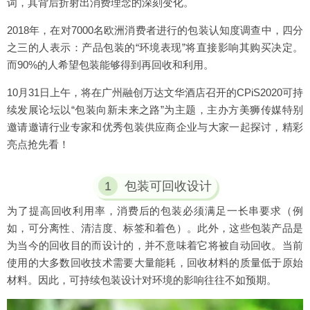
词，其背后折射出消费理念的深刻变化。
2018年，在对7000名欧洲消费者进行的包装认知度调查中，四分
之三的人表示：产品包装的“环境表现”将直接影响其购买决定。
而90%的人希望包装能够得到再回收和利用。
10月31日上午，将在广州融创万达文华酒店召开的CPiS2020可持
续发展论坛以“包装向新未来之路”为主题，主办方美狮传媒特别
邀请邀请行业专家和优秀包装供应商企业与大家一起探讨，精彩
亮点抢先看！
1
包装可回收设计
为了提高回收利用率，消费后的包装必须满足一长串要求（例
如，可分离性、清洁度、标签和着色）。此外，这些包装产品是
为当今的回收目的而设计的，并不意味着它将被自动回收。当前
使用的大多数回收技术需要大量能耗，回收材料的质量低于原始
材料。因此，可持续包装设计对环境的影响往往不如预期。