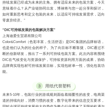
持续发展已经成为未来的主角。拥有适应未来的包装方案，今天
意味着什么？从产业链协同出发，博禄将与您一起分享和探讨，
如何重新思考和定义包装的未来，以适应可持续发展需求，迈向
零废弃经济。"
“DIC可持续发展的包装解决方案”
上海迪爱生贸易有限公司
Color&Comfort（色彩丰富，生活舒适）是DIC集团的品牌标语，
也是他们认为的社会的样子。为了向目标不断靠拢，DIC通过不
断的创新研发，推出了一系列可持续包装方案。此次内容将围绕
DIC在气候变化与资源保护，可持续资源利用方面的成果，协助
品牌商实现包材可持续发展目标，实现包材单一性，强化包装功
能。
3
用纸代替塑料
未来5-10年，包装行业的游戏规则面临着颠覆性的改变，电商渠
道的持续向好，消费习惯的改变，数字化带来的信息交互要求，
同时全球可持续发展的大趋势也为整个行业带来了无限的机遇与