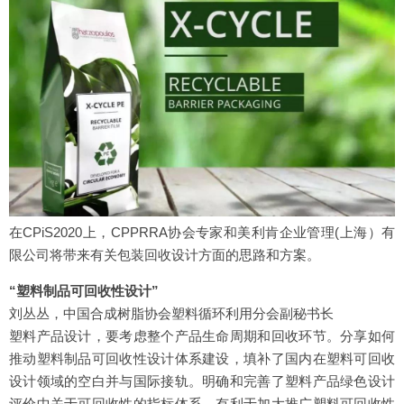
在CPiS2020上，CPPRRA协会专家和美利肯企业管理(上海）有
限公司将带来有关包装回收设计方面的思路和方案。
“塑料制品可回收性设计”
刘丛丛，中国合成树脂协会塑料循环利用分会副秘书长
塑料产品设计，要考虑整个产品生命周期和回收环节。分享如何
推动塑料制品可回收性设计体系建设，填补了国内在塑料可回收
设计领域的空白并与国际接轨。明确和完善了塑料产品绿色设计
评价中关于可回收性的指标体系，有利于加大推广塑料可回收性