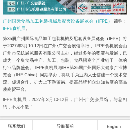
广州国际食品加工包装机械及配套设备展览会（IFPE）
简称：
IFPE食机展
。
第35届广州国际食品加工包装机械及配套设备展览会（IFPE）将
于2027年3月10-12日在广州•广交会展馆举行， IFPE食机展会由
广州市亿帆展览服务有限公司主办，经过多年的积淀与发展，已
成为一个集食品生产、加工、包装、食品招商全产业链于一体的
行业品牌盛会。 IFPE食机展与IHE第35届广州国际大健康产业博
览会（IHE China）同期举办，将联手为业内人士搭建一个技术交
流、促进合作、扩大上下游贸易、提高品牌和企业知名度的高品
质商贸平台。
IFPE食机展，2027年3月10-12日，广州•广交会展馆，与您相
约，不见不散！
联系我们
导航菜单
English