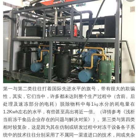
第一与第二类往往打着国际先进水平的旗号，带有很大的欺骗
性，其实，它们当中，许多都未达到整个生产过程中（含前、后
处理及速冻部分的电耗）脱除物料中每1㎏水分的耗电量在
1.2Kwh左右的水平，有些甚至高出将近一倍。（详情参考《浅析
当前冻干食品企业存在的问题与解决对策》）。第三类与第四类
相对较复杂，这是因为其在仿制或研发过程中对冻干设备各子系
统中的技术往往分别采用了不属同一渠道进口的技术，间或夹杂