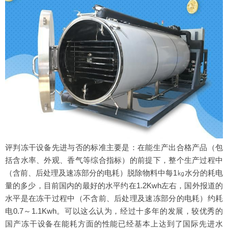
评判冻干设备先进与否的标准主要是：在能生产出合格产品（包
括含水率、外观、香气等综合指标）的前提下，整个生产过程中
（含前、后处理及速冻部分的电耗）脱除物料中每1㎏水分的耗电
量的多少，目前国内的最好的水平约在1.2Kwh左右，国外报道的
水平是在冻干过程中（不含前、后处理及速冻部分的电耗）约耗
电0.7～1.1Kwh。可以这么认为，经过十多年的发展，较优秀的
国产冻干设备在能耗方面的性能已经基本上达到了国际先进水