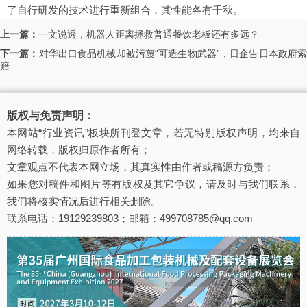
了自行研发的技术进行重新组合，其性能各有千秋。
上一篇：
一文说透，机器人距离拯救普通餐饮老板还有多远？
下一篇：
对华出口食品机械却被污蔑“可造生物武器”，日企告日本政府索
赔
版权与免责声明：
本网站“行业资讯”板块所刊登文章，若无特别版权声明，均来自
网络转载，版权归原作者所有；
文章观点不代表本网立场，其真实性由作者或稿源方负责；
如果您对稿件和图片等有版权及其它争议，请及时与我们联系，
我们将核实情况后进行相关删除。
联系电话：19129239803；邮箱：499708785@qq.com