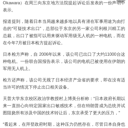
Okawara）在周三向东京地方法院提起诉讼后发表的一份声明中
表示。
报道提到，随着日本当局越来越多地以具有潜在军事用途为由打
击的“可疑技术出口”，总部位于东京的另一家公司利根川精工的
总裁，出口了被指可以用来驱动军用级无人机的一种电机，而在
在今年7月被日本检方提起诉讼。
日本检方声称，自 2006年以来，该公司已出口了大约11000台这
种电机。一份联合国报告表示，该公司的电机已被使用在伊朗的
军用无人机上。
检方还声称，该公司无视了日本经济产业省的要求，即在没有适
当许可的情况下停止出口相关设备。
天普大学东京校区政治学教授村上博美分析称：“日本政府长期以
来一直担心向特定国家出口敏感技术，但在特朗普成为总统并试
图阻挠所有涉及中国的技术转让后，东京承受了更大的压力，”
“看起来，在拜登政府时期，这种压力仍然存在，尽管日本自身也