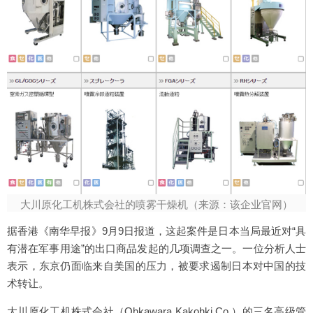
大川原化工机株式会社的喷雾干燥机（来源：该企业官网）
据香港《南华早报》9月9日报道，这起案件是日本当局最近对“具
有潜在军事用途”的出口商品发起的几项调查之一。一位分析人士
表示，东京仍面临来自美国的压力，被要求遏制日本对中国的技
术转让。
大川原化工机株式会社（Ohkawara Kakohki Co.）的三名高级管