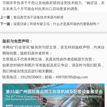
可能非常热衷于不想让其他政府获得这类技术能力。”她还说，东
京未来几个月可能会对此类出口启动更多的调查。
上一篇：
食品真空冻干设备技术来源与标准
下一篇：
深度访谈 | 环境专家王珏：什么才是真环保的代塑新材料？
版权与免责声明：
本网站“行业资讯”板块所刊登文章，若无特别版权声明，均来自
网络转载，版权归原作者所有；
文章观点不代表本网立场，其真实性由作者或稿源方负责；
如果您对稿件和图片等有版权及其它争议，请及时与我们联系，
我们将核实情况后进行相关删除。
联系电话：19129239803；邮箱：499708785@qq.com