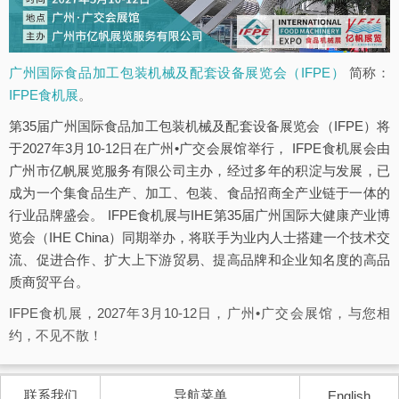
广州国际食品加工包装机械及配套设备展览会（IFPE）
简称：
IFPE食机展
。
第35届广州国际食品加工包装机械及配套设备展览会（IFPE）将
于2027年3月10-12日在广州•广交会展馆举行， IFPE食机展会由
广州市亿帆展览服务有限公司主办，经过多年的积淀与发展，已
成为一个集食品生产、加工、包装、食品招商全产业链于一体的
行业品牌盛会。 IFPE食机展与IHE第35届广州国际大健康产业博
览会（IHE China）同期举办，将联手为业内人士搭建一个技术交
流、促进合作、扩大上下游贸易、提高品牌和企业知名度的高品
质商贸平台。
IFPE食机展，2027年3月10-12日，广州•广交会展馆，与您相
约，不见不散！
联系我们
导航菜单
English