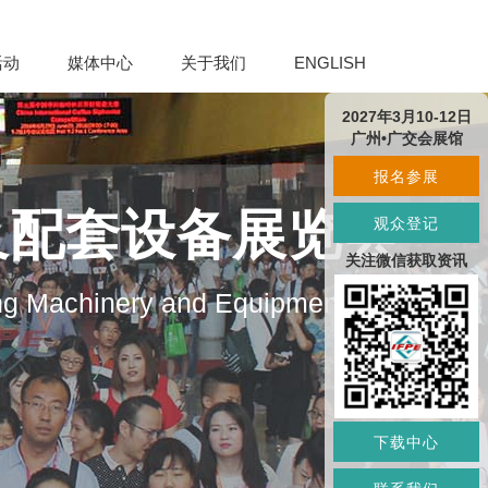
活动
媒体中心
关于我们
ENGLISH
2027年3月10-12日
广州•广交会展馆
报名参展
及配套设备展览会
观众登记
关注微信获取资讯
ng Machinery and Equipment
下载中心