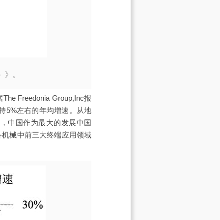
）》。
donia Group,Inc报
保持5%左右的年均增速。从地
力，中国作为最大的发展中国
备机械中前三大终端应用领域