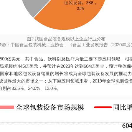
图2 我国食品装备规模以上企业行业分布
来源：中国食品包装机械工业协会，《食品工业发展报告（2020年度
亿美元，其中食品、饮料以及医疗为最主要下游应用领域。根据The Free
市场规模约445亿美元，并预计在2023年达到604亿美金，预计整体
国家和地区包装设备销量的增长将成为全球包装设备发展的推动
成世界最大的市场之一；从下游应用领域来看，2019年全球包装设
33.5%、24.0%、12.0%。