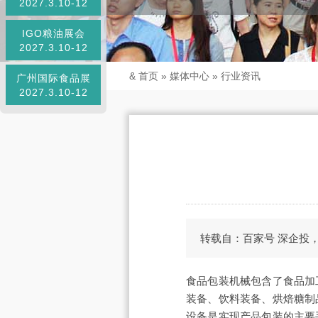
2027.3.10-12
IGO粮油展会
2027.3.10-12
&
首页
»
媒体中心
»
行业资讯
广州国际食品展
2027.3.10-12
转载自：百家号 深企投
食品包装机械包含了食品加
装备、饮料装备、烘焙糖制
设备是实现产品包装的主要