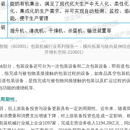
智能（603901）包装机械行业系列报告一：横向拓展与纵向延伸结
开增长空间-210601》
触划分，包装设备还可分为一次包装设备和二次包装设备，即前道包
，指完成与被包物直接接触的包装过程的设备，如食品真空包装
后道包装设备，是指完成与被包物间接接触的包装以及贮运过程的
包功能的缠绕机等。
的周期性。
弱，但上游装备投资与设备更新具有一定的周期性。近年来，随着
体消费量和消费支出增速下降，对上游装备投资也造成一定影响。
包装机械行业规上企业1097家，完成主营业务收入1194.28亿元，同