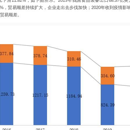
比下滑11.82%，如下图所示。2019年我国食品装备出口68.37亿美
2.25%，贸易顺差持续扩大，企业走出去步伐加快；2020年收到疫情
际贸易顺差。