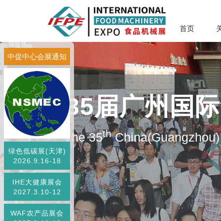
首页
中促中心会展通知
第35届广州国
th
The 35
China(Guangzhou) 
绿色低碳展(天津)
2026.9.16-18
IHE大健康展会
2027.3.10-12
WAF农产品展会