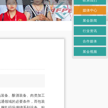
联系我们
媒体中心
展会新闻
行业资讯
合作媒体
展会视频
品装备、酿酒装备、肉类加工
流通领域的必要条件，而包装
、捆扎码垛缠绕系列设备、贴