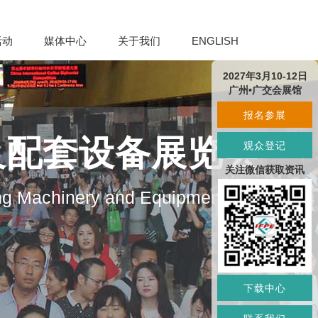
活动
媒体中心
关于我们
ENGLISH
2027年3月10-12日
广州•广交会展馆
报名参展
及配套设备展览会
观众登记
关注微信获取资讯
ng Machinery and Equipment
下载中心