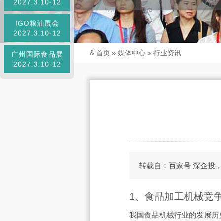
2027.3.10-12
IGO粮油展会
2027.3.10-12
&
首页
»
媒体中心
»
行业资讯
广州国际食品展
2027.3.10-12
转载自：百家号 深企投
1、食品加工机械竞
我国食品机械行业的发展历