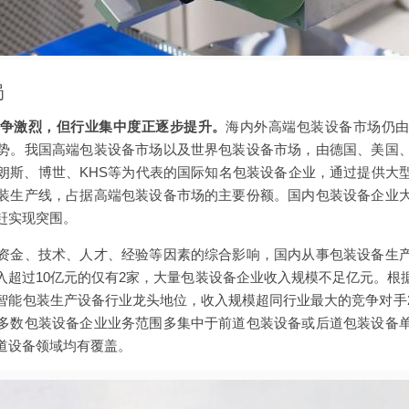
局
争激烈，但行业集中度正逐步提升。
海内外高端包装设备市场仍
势。我国高端包装设备市场以及世界包装设备市场，由德国、美国
朗斯、博世、KHS等为代表的国际知名包装设备企业，通过提供大
装生产线，占据高端包装设备市场的主要份额。国内包装设备企业
赶实现突围。
资金、技术、人才、经验等因素的综合影响，国内从事包装设备生
入超过10亿元的仅有2家，大量包装设备企业收入规模不足亿元。根
智能包装生产设备行业龙头地位，收入规模超同行业最大的竞争对手
多数包装设备企业业务范围多集中于前道包装设备或后道包装设备
道设备领域均有覆盖。