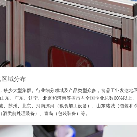
点区域分布
，缺少大型集群。行业细分领域及产品类型众多，食品工业发达地
山东、广东、辽宁、北京和河南等省市占全国企业总数60%以上
波、苏州、北京、河南漯河（粮食加工设备）、山东诸城（包装和
（酒类前处理装备）、青岛（包装装备）等。