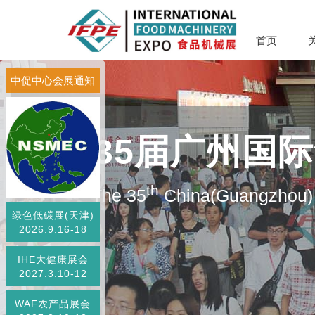
首页
中促中心会展通知
第35届广州国
th
The 35
China(Guangzhou) 
绿色低碳展(天津)
2026.9.16-18
IHE大健康展会
2027.3.10-12
WAF农产品展会