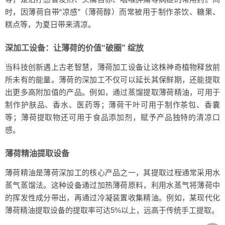
时，因薄荷自带“凉感”（薄荷醇）而常被用于制作茶饮、糖果、
糕点等，为夏日带来清凉。
深加工设备：让薄荷的价值“破圈” 绽放
当科技创新遇上古老智慧，薄荷加工设备让这株神奇植物释放前
所未有的能量。薄荷的深加工不仅可以延长其保鲜期，还能提取
出更多高附加值的产品。例如，通过蒸馏提取薄荷精油，可用于
制作护肤品、香水、医药等；薄荷干叶可用于制作茶包、香囊
等；薄荷提取物还可用于食品添加剂，赋予产品独特的清凉口
感。
薄荷精油提取设备
薄荷精油是薄荷深加工的核心产品之一，其提取过程通常采用水
蒸气蒸馏法。这种设备通过加热薄荷原料，利用水蒸气将薄荷中
的挥发性成分带出，再通过冷凝装置收集精油。例如，某现代化
薄荷精油提取设备的提取率可达5%以上，远高于传统手工提取。