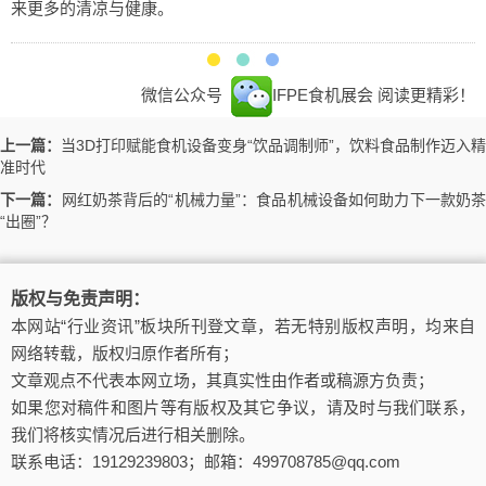
来更多的清凉与健康。
微信公众号
IFPE食机展会
阅读更精彩！
上一篇：
当3D打印赋能食机设备变身“饮品调制师”，饮料食品制作迈入精
准时代
下一篇：
网红奶茶背后的“机械力量”：食品机械设备如何助力下一款奶茶
“出圈”？
版权与免责声明：
本网站“行业资讯”板块所刊登文章，若无特别版权声明，均来自
网络转载，版权归原作者所有；
文章观点不代表本网立场，其真实性由作者或稿源方负责；
如果您对稿件和图片等有版权及其它争议，请及时与我们联系，
我们将核实情况后进行相关删除。
联系电话：19129239803；邮箱：499708785@qq.com