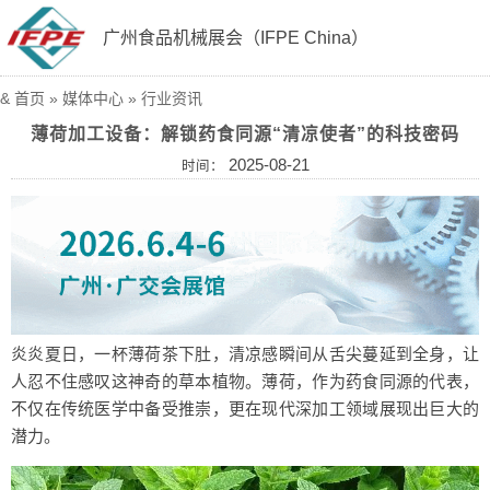
广州食品机械展会（IFPE China）
&
首页
»
媒体中心
»
行业资讯
薄荷加工设备：解锁药食同源“清凉使者”的科技密码
2025-08-21
时间：
炎炎夏日，一杯薄荷茶下肚，清凉感瞬间从舌尖蔓延到全身，让
人忍不住感叹这神奇的草本植物。薄荷，作为药食同源的代表，
不仅在传统医学中备受推崇，更在现代深加工领域展现出巨大的
潜力。