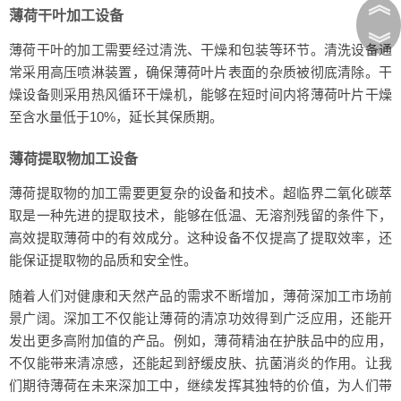
︽
薄荷干叶加工设备
︾
薄荷干叶的加工需要经过清洗、干燥和包装等环节。清洗设备通
常采用高压喷淋装置，确保薄荷叶片表面的杂质被彻底清除。干
燥设备则采用热风循环干燥机，能够在短时间内将薄荷叶片干燥
至含水量低于10%，延长其保质期。
薄荷提取物加工设备
薄荷提取物的加工需要更复杂的设备和技术。超临界二氧化碳萃
取是一种先进的提取技术，能够在低温、无溶剂残留的条件下，
高效提取薄荷中的有效成分。这种设备不仅提高了提取效率，还
能保证提取物的品质和安全性。
随着人们对健康和天然产品的需求不断增加，薄荷深加工市场前
景广阔。深加工不仅能让薄荷的清凉功效得到广泛应用，还能开
发出更多高附加值的产品。例如，薄荷精油在护肤品中的应用，
不仅能带来清凉感，还能起到舒缓皮肤、抗菌消炎的作用。让我
们期待薄荷在未来深加工中，继续发挥其独特的价值，为人们带