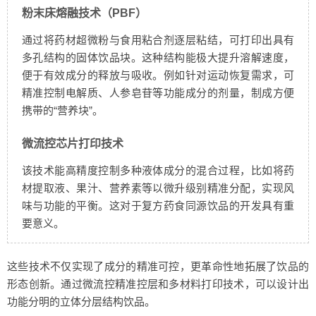
粉末床熔融技术（PBF）
通过将药材超微粉与食用粘合剂逐层粘结，可打印出具有
多孔结构的固体饮品块。这种结构能极大提升溶解速度，
便于有效成分的释放与吸收。例如针对运动恢复需求，可
精准控制电解质、人参皂苷等功能成分的剂量，制成方便
携带的“营养块”。
微流控芯片打印技术
该技术能高精度控制多种液体成分的混合过程，比如将药
材提取液、果汁、营养素等以微升级别精准分配，实现风
味与功能的平衡。这对于复方药食同源饮品的开发具有重
要意义。
这些技术不仅实现了成分的精准可控，更革命性地拓展了饮品的
形态创新。通过微流控精准控层和多材料打印技术，可以设计出
功能分明的立体分层结构饮品。