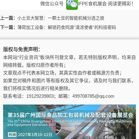
微信公众号
IFPE食机展会
阅读更精彩！
上一篇：
小土豆大智慧：一颗土豆的智能机械分选之旅
下一篇：
薄荷加工设备：解锁药食同源“清凉使者”的科技密码
版权与免责声明：
本网站“行业资讯”板块所刊登文章，若无特别版权声明，均来自
网络转载，版权归原作者所有；
文章观点不代表本网立场，其真实性由作者或稿源方负责；
如果您对稿件和图片等有版权及其它争议，请及时与我们联系，
我们将核实情况后进行相关删除。
联系电话：19129239803；邮箱：499708785@qq.com