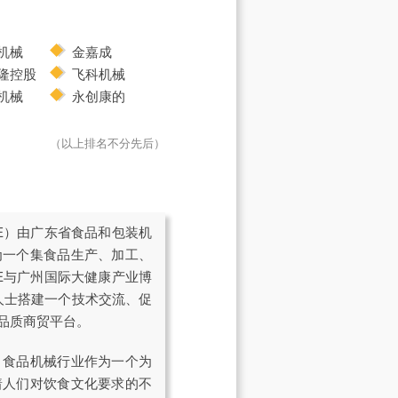
机械
金嘉成
隆控股
飞科机械
机械
永创康的
（以上排名不分先后）
E）由广东省食品和包装机
为一个集食品生产、加工、
E与广州国际大健康产业博
内人士搭建一个技术交流、促
品质商贸平台。
，食品机械行业作为一个为
着人们对饮食文化要求的不