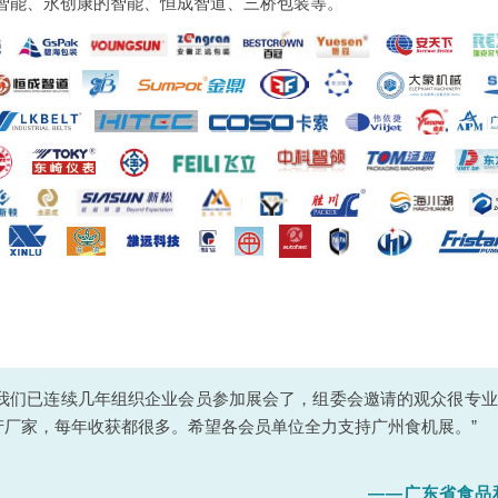
智能、永创康的智能、恒成智道、三桥包装等。
“我们已连续几年组织企业会员参加展会了，组委会邀请的观众很专
产厂家，每年收获都很多。希望各会员单位全力支持广州食机展。”
——广东省食品