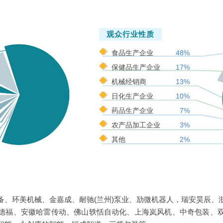
观众行业性质
食品生产企业
48%
保健品生产企业
17%
机械经销商
13%
日化生产企业
10%
药品生产企业
7%
农产品加工企业
3%
其他
2%
备、环美机械、金嘉成、耐驰(兰州)泵业、劢微机器人，瑞安昊辰、
德福、安徽哈雷传动、佛山轶恬自动化、上海岚风机、中奇包装、