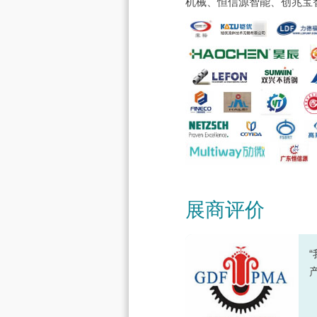
机械、恒信源智能、创兆宝
展商评价