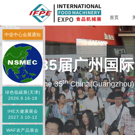
首页
中促中心会展通知
第35届广州国
th
The 35
China(Guangzhou) 
绿色低碳展(天津)
2026.9.16-18
IHE大健康展会
2027.3.10-12
WAF农产品展会