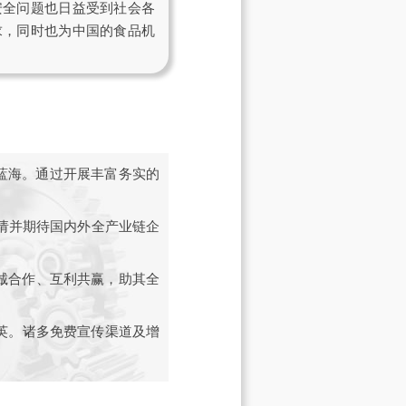
安全问题也日益受到社会各
求，同时也为中国的食品机
蓝海。通过开展丰富务实的
邀请并期待国内外全产业链企
！
诚合作、互利共赢，助其全
精英。诸多免费宣传渠道及增