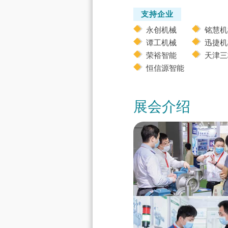
支持企业
永创机械
铭慧机
谭工机械
迅捷机
荣裕智能
天津三
恒信源智能
展会介绍