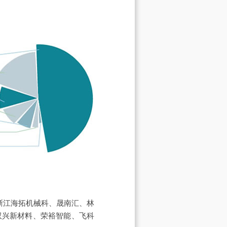
浙江海拓机械科、晟南汇、林
双兴新材料、荣裕智能、飞科