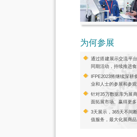
为何参展
通过搭建展示交流平
同期活动，持续推进食
IFPE2023将继
业和人士的参展和参观
针对35万数据库为展
面拓展市场、赢得更多
3天展示，365天不
值服务，最大化展商品