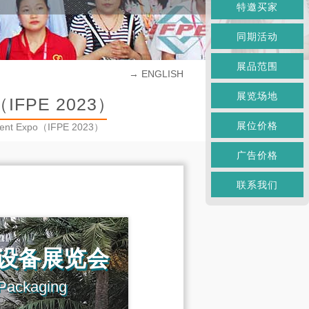
特邀买家
同期活动
展品范围
→ ENGLISH
展览场地
PE 2023）
展位价格
pment Expo（IFPE 2023）
广告价格
联系我们
设备展览会
Packaging