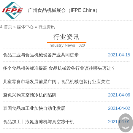
广州食品机械展会（IFPE China）
&
首页
»
媒体中心
»
行业资讯
行业资讯
Industry News
020
食品工业与食品机械设备产业共同进步
2021-04-15
多个食品相关标准提高 食品机械设备行业该往哪头迈进？
2021-04-14
儿童零食市场发展前景广阔，食品机械包装行业应关注
2021-04-13
避免采购真空预冷机的陷阱
2021-04-06
泰国食品加工业加快自动化发展
2021-04-02
︽
食品加工丨液氮速冻机与真空冻干机
2021-04-01
︾