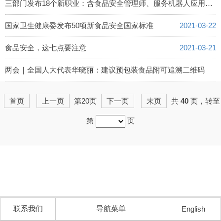
三部门发布18个新职业：含食品安全管理师、服务机器人应用技术员等
2021-03-23
国家卫生健康委发布50项新食品安全国家标准
2021-03-22
食品安全，这七点要注意
2021-03-21
两会｜全国人大代表华晓丽：建议预包装食品附可追溯二维码
2021-03-16
首页
上一页
第20页
下一页
末页
共
40
页，转至
第
页
联系我们
导航菜单
English