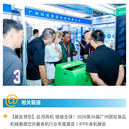
@
相关链接
【展会预告】启领商机 链接全球！2026第34届广州国际食品
机械展邀您共襄食机行业年度盛会丨IFPE食机展会