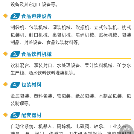
设备及其它加工设备等。
2.
食品包装设备
制袋机、包装机械、灌装机械、吹瓶机、立式包装机、枕式
包装机、封口机械、裹包机械、喷码机械、贴标机械、包装
制品、封盖设备、食品包装材料等。
3.
食品饮料机械
饮料混合、灌装封口、水处理设备、果汁饮料机械、矿泉水
生产线、酒水饮料饮料灌装机等。
4.
包装材料
金属包装、塑料包装、软包装、纸品包装、木制品包装、包
装制罐等。
5.
配套器材
︽
自动化系统、机器人、码垛机、电磁阀、轴承、工业皮带、
链条、泵、阀门、传感器、卫生级不锈钢管、橡胶密封制