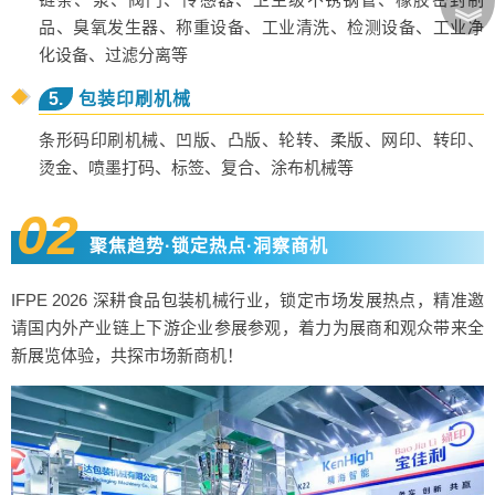
︾
品、臭氧发生器、称重设备、工业清洗、检测设备、工业净
化设备、过滤分离等
5.
包装印刷机械
条形码印刷机械、凹版、凸版、轮转、柔版、网印、转印、
烫金、喷墨打码、标签、复合、涂布机械等
02
聚焦趋势·锁定热点·洞察商机
IFPE 2026 深耕食品包装机械行业，锁定市场发展热点，精准邀
请国内外产业链上下游企业参展参观，着力为展商和观众带来全
新展览体验，共探市场新商机！