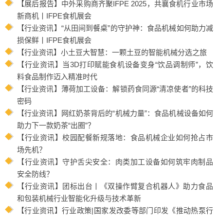
【展后报告】中外采购商齐聚IFPE 2025，共襄食机行业市场
新商机丨IFPE食机展会
【行业资讯】“从田间到餐桌”的守护神：食品机械如何助力减
损保鲜丨IFPE食机展会
【行业资讯】小土豆大智慧：一颗土豆的智能机械分选之旅
【行业资讯】当3D打印赋能食机设备变身“饮品调制师”，饮
料食品制作迈入精准时代
【行业资讯】薄荷加工设备：解锁药食同源“清凉使者”的科技
密码
【行业资讯】网红奶茶背后的“机械力量”：食品机械设备如何
助力下一款奶茶“出圈”？
【行业资讯】校园配餐新规落地：食品机械企业如何抢占市
场先机？
【行业资讯】守护舌尖安全：肉类加工设备如何筑牢肉制品
安全防线？
【行业资讯】团标出台丨《双操作臂复合机器人》助力食品
和包装机械行业智能化升级与技术革新
【行业资讯】行业政策|国家发改委等部门印发《推动热泵行