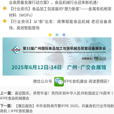
业高质量发展行动方案》，食品机械行业迎来新机遇！
【行业资讯】食品加工包装届的“潜力新星”——金属有机框架
材料（MOFs）
【行业资讯】从“新”出发：政策赋能食品机械 老旧设备退
场，高效智能登场
微信公众号
IFPE食机展会
阅读更精彩！
上一篇：
喜迎国庆，恭贺华诞！热烈庆祝中华人民共和国成立76周年
IFPE食品机械展会
下一篇：
【展后报告】中外采购商齐聚IFPE 2025，共襄食机行业市场
商机丨IFPE食机展会